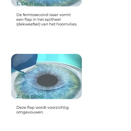
1. De flap
De femtosecond-laser vormt
een flap in het epitheel
(dekweefsel) van het hoornvlies.
2. De plooi
Deze flap wordt voorzichtig
omgevouwen.