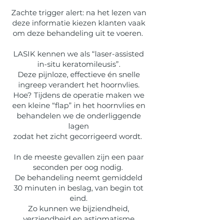
Zachte trigger alert: na het lezen van
deze informatie kiezen klanten vaak
om deze behandeling uit te voeren.
LASIK kennen we als “laser-assisted
in-situ keratomileusis”.
Deze pijnloze, effectieve én snelle
ingreep verandert het hoornvlies.
Hoe? Tijdens de operatie maken we
een kleine “flap” in het hoornvlies en
behandelen we de onderliggende
lagen
zodat het zicht gecorrigeerd wordt.
In de meeste gevallen zijn een paar
seconden per oog nodig.
De behandeling neemt gemiddeld
30 minuten in beslag, van begin tot
eind.
Zo kunnen we bijziendheid,
verziendheid en astigmatisme