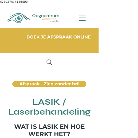
473027474185490
BOEK JE AFSPRAAK ONLINE
Afspraak - Zien zonder bril
LASIK /
Laserbehandeling
WAT IS LASIK EN HOE
WERKT HET?