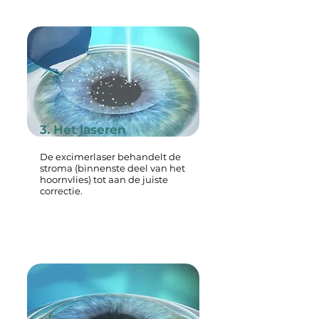
3. Het laseren
De excimerlaser behandelt de
stroma (binnenste deel van het
hoornvlies) tot aan de juiste
correctie.