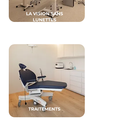
LA VISION SANS
LUNETTES
TRAITEMENTS